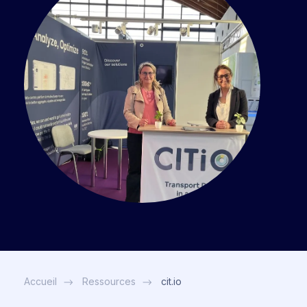
Accueil
Ressources
cit.io