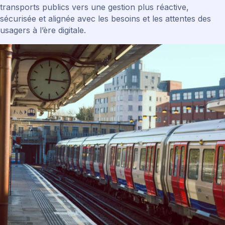
transports publics vers une gestion plus réactive,
sécurisée et alignée avec les besoins et les attentes des
usagers à l’ère digitale.