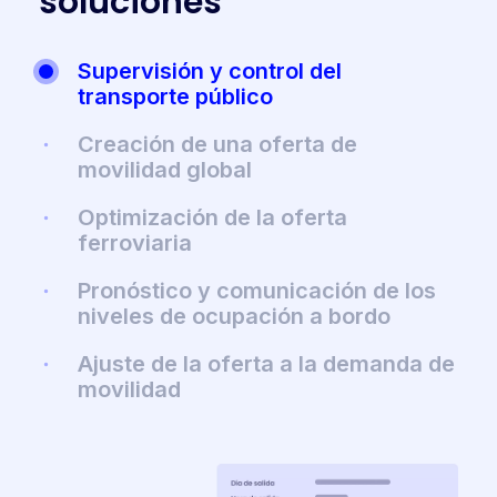
s
o
l
u
c
i
o
n
e
s
Supervisión y control del
transporte público
Creación de una oferta de
movilidad global
Optimización de la oferta
ferroviaria
Pronóstico y comunicación de los
niveles de ocupación a bordo
Ajuste de la oferta a la demanda de
movilidad