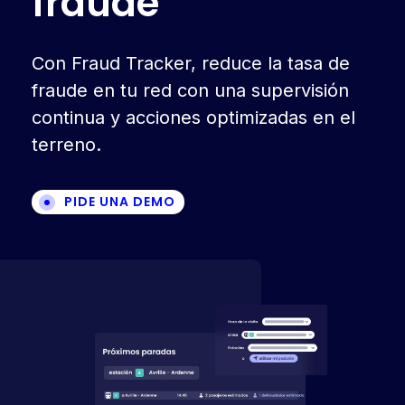
f
r
a
u
d
e
Con Fraud Tracker, reduce la tasa de
fraude en tu red con una supervisión
continua y acciones optimizadas en el
terreno.
PIDE UNA DEMO